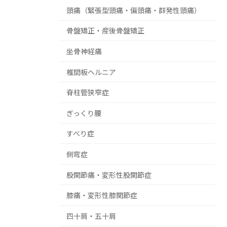
頭痛（緊張型頭痛・偏頭痛・群発性頭痛）
骨盤矯正・産後骨盤矯正
坐骨神経痛
椎間板ヘルニア
脊柱管狭窄症
ぎっくり腰
すべり症
側弯症
股関節痛・変形性股関節症
膝痛・変形性膝関節症
四十肩・五十肩