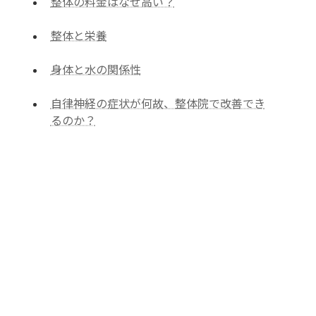
整体の料金はなぜ高い？
整体と栄養
身体と水の関係性
自律神経の症状が何故、整体院で改善でき
るのか？