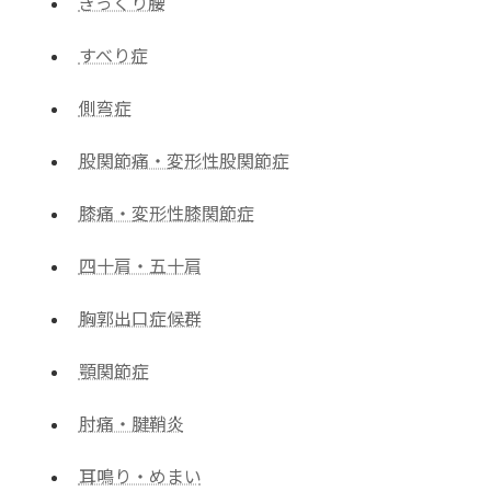
ぎっくり腰
すべり症
側弯症
股関節痛・変形性股関節症
膝痛・変形性膝関節症
四十肩・五十肩
胸郭出口症候群
顎関節症
肘痛・腱鞘炎
耳鳴り・めまい