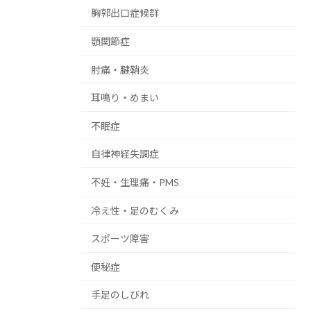
胸郭出口症候群
顎関節症
肘痛・腱鞘炎
耳鳴り・めまい
不眠症
自律神経失調症
不妊・生理痛・PMS
冷え性・足のむくみ
スポーツ障害
便秘症
手足のしびれ