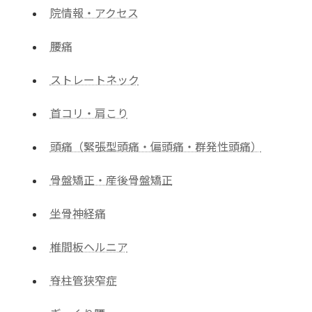
院情報・アクセス
腰痛
ストレートネック
首コリ・肩こり
頭痛（緊張型頭痛・偏頭痛・群発性頭痛）
骨盤矯正・産後骨盤矯正
坐骨神経痛
椎間板ヘルニア
脊柱管狭窄症