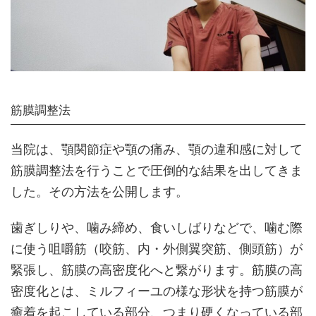
筋膜調整法
当院は、顎関節症や顎の痛み、顎の違和感に対して
筋膜調整法を行うことで圧倒的な結果を出してきま
した。その方法を公開します。
歯ぎしりや、噛み締め、食いしばりなどで、噛む際
に使う咀嚼筋（咬筋、内・外側翼突筋、側頭筋）が
緊張し、筋膜の高密度化へと繋がります。筋膜の高
密度化とは、ミルフィーユの様な形状を持つ筋膜が
癒着を起こしている部分、つまり硬くなっている部