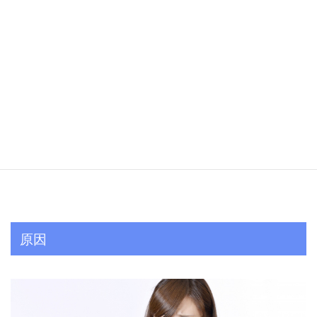
である、咀嚼筋（咬筋、側頭筋、外側翼突筋、内側
翼突筋）の筋膜の高密度化（硬さ）が改善されませ
ん。
当院では、顎関節症や顎の痛みの本来の原因であ
る、咀嚼筋（咬筋、側頭筋、外側翼突筋、内側翼突
筋）の筋膜の高密度化（硬さ）に対してアプローチ
して行くため、根本的な改善が図れます。
原因