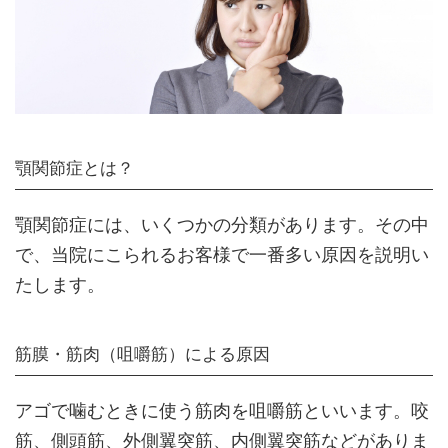
顎関節症とは？
顎関節症には、いくつかの分類があります。その中
で、当院にこられるお客様で一番多い原因を説明い
たします。
筋膜・筋肉（咀嚼筋）による原因
アゴで噛むときに使う筋肉を咀嚼筋といいます。咬
筋、側頭筋、外側翼突筋、内側翼突筋などがありま